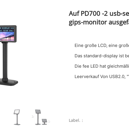
Auf PD700 -2 usb-ser
gips-monitor ausgef
Eine große LCD, eine große
Das standard-display ist b
Die fee LED hat gleichmäßig
Leerverkauf Von USB2.0, "
Label.：