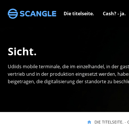
Die titelseite.
Cash? - ja.
Sicht.
Udiids mobile terminale, die im einzelhandel, in der ga
vertrieb und in der produktion eingesetzt werden, hab
beigetragen, die digitalisierung der standorte zu beschl
DIE TITELSEITE.
-