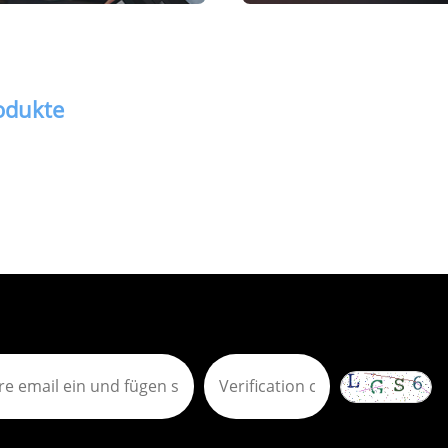
odukte