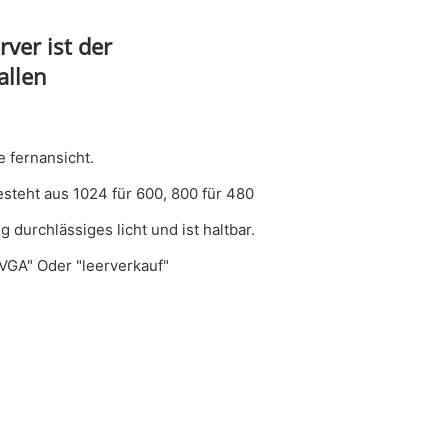
ver ist der
allen
 fernansicht.
esteht aus 1024 für 600, 800 für 480
 durchlässiges licht und ist haltbar.
VGA" Oder "leerverkauf"