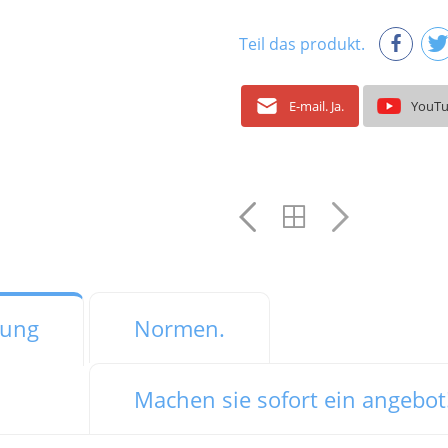
Teil das produkt.
E-mail. Ja.
YouT
bung
Normen.
Machen sie sofort ein angebot